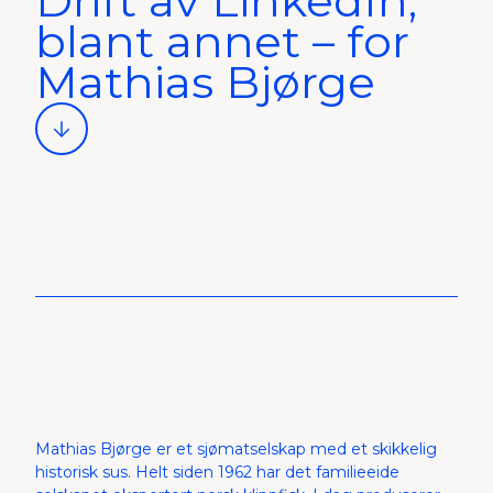
Drift av LinkedIn,
blant annet – for
Mathias Bjørge
Mathias Bjørge er et sjømatselskap med et skikkelig
historisk sus. Helt siden 1962 har det familieeide