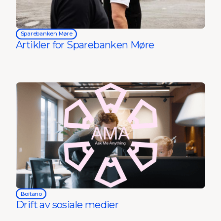
Sparebanken Møre
Artikler for Sparebanken Møre
Boitano
Drift av sosiale medier