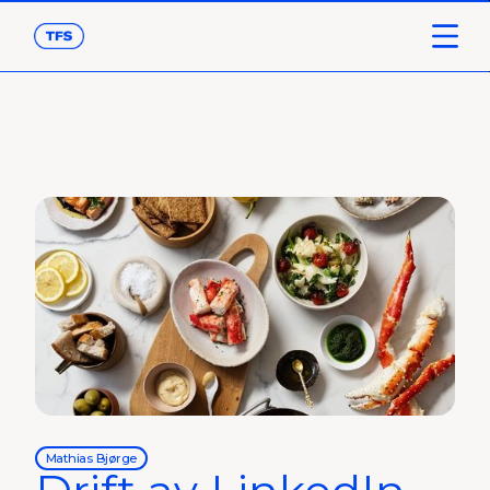
Mathias Bjørge