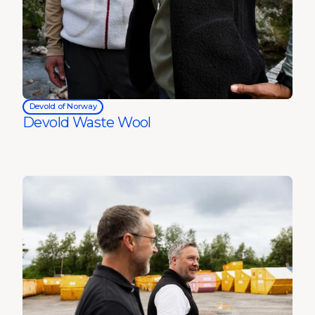
Devold of Norway
Devold Waste Wool